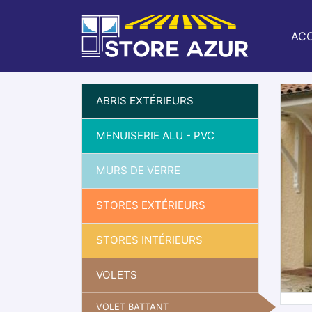
ACC
ABRIS EXTÉRIEURS
MENUISERIE ALU - PVC
MURS DE VERRE
STORES EXTÉRIEURS
STORES INTÉRIEURS
VOLETS
VOLET BATTANT