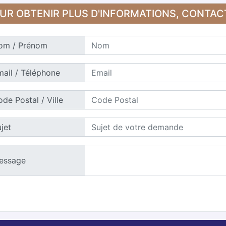
UR OBTENIR PLUS D'INFORMATIONS, CONTA
om / Prénom
ail / Téléphone
de Postal / Ville
jet
essage