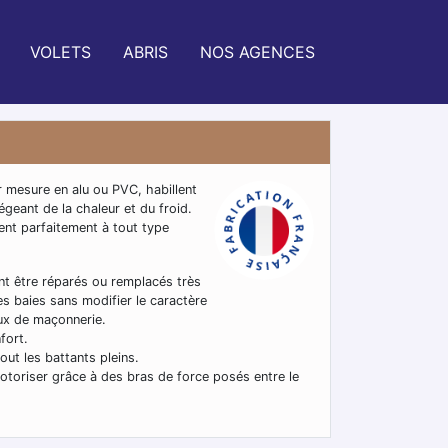
VOLETS
ABRIS
NOS AGENCES
 mesure en alu ou PVC, habillent
geant de la chaleur et du froid.
rent parfaitement à tout type
vent être réparés ou remplacés très
es baies sans modifier le caractère
aux de maçonnerie.
fort.
tout les battants pleins.
 motoriser grâce à des bras de force posés entre le