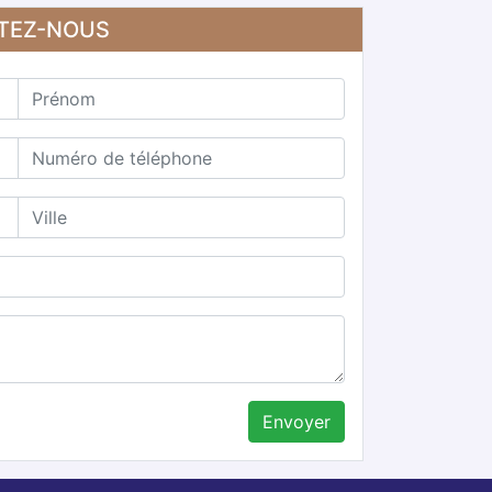
CTEZ-NOUS
Envoyer